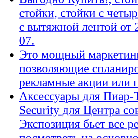
стойки, стойки с четы
с вытяжной лентой от 2
07.
Это мощный маркетинг
позволяющие спланиро
рекламные акции или 
Аксессуары для Пиар-
Security для Центра с
Экспозиция бьет все р
посмотреть на основно