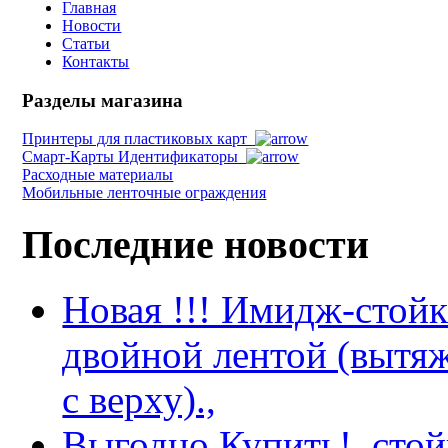
Главная
Новости
Статьи
Контакты
Разделы магазина
Принтеры для пластиковых карт
Смарт-Карты Идентификаторы
Расходные материалы
Мобильные ленточные ограждения
Последние новости
Новая !!! Имидж-стойка
двойной лентой (вытяж
с верху).,
Выгодно Купить!, сто