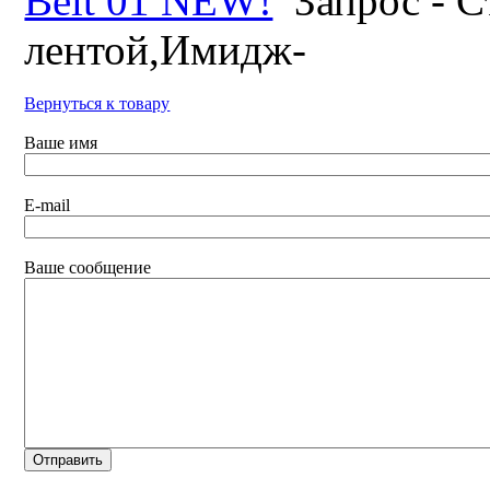
Belt 01 NEW!
Запрос - C
лентой,Имидж-
Вернуться к товару
Ваше имя
E-mail
Ваше сообщение