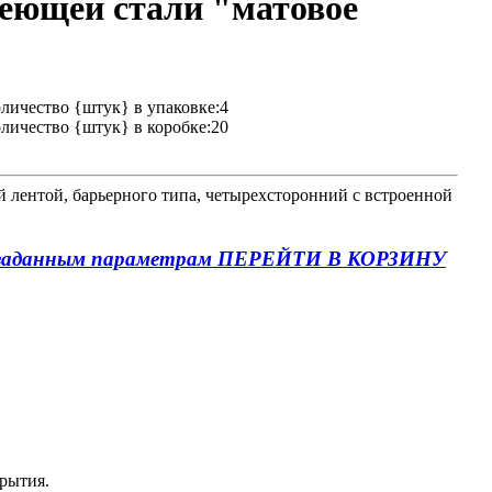
еющей стали "матовое
личество {штук} в упаковке:4
личество {штук} в коробке:20
 лентой, барьерного типа
, четырехсторонний с встроенной
ПЕРЕЙТИ В КОРЗИНУ
крытия.