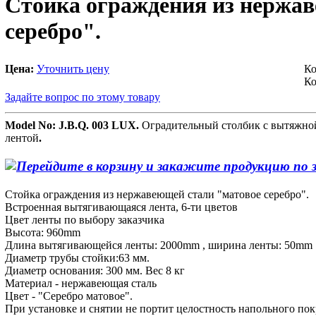
Стойка ограждения из нержав
серебро".
Цена:
Уточнить цену
Ко
Ко
Задайте вопрос по этому товару
Model No: J.B.Q. 003 LUX.
Оградительный столбик с вытяжной
лентой
.
Стойка ограждения из нержавеющей стали "матовое серебро".
Встроенная вытягивающаяся лента, 6-ти цветов
Цвет ленты по выбору заказчика
Высота: 960mm
Длина вытягивающейся ленты: 2000mm , ширина ленты: 50mm
Диаметр трубы стойки:63 мм.
Диаметр основания: 300 мм. Вес 8 кг
Материал - нержавеющая сталь
Цвет - "Серебро матовое".
При установке и снятии не портит целостность напольного по