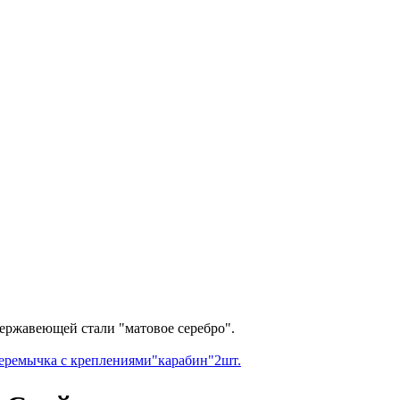
ержавеющей стали "матовое серебро".
перемычка с креплениями"карабин"2шт.