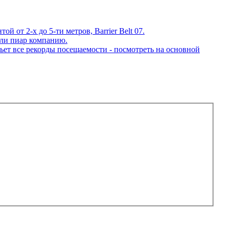
 от 2-х до 5-ти метров, Barrier Belt 07.
ли пиар компанию.
ет все рекорды посещаемости - посмотреть на основной