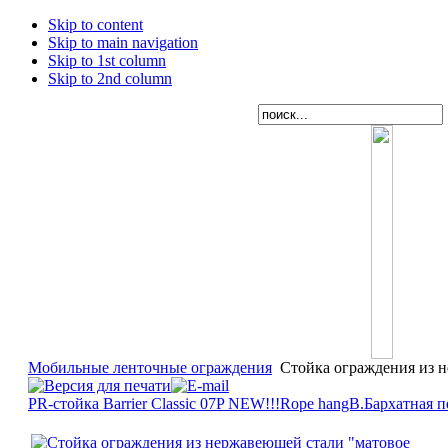
Skip to content
Skip to main navigation
Skip to 1st column
Skip to 2nd column
Мобильные ленточные ограждения
Стойка ограждения из н
PR-стойка Barrier Classic 07P NEW!!!
Rope hangB.Бархатная 