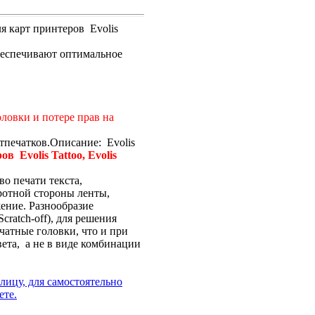
я карт принтеров Evolis
обеспечивают оптимальное
ловки и потере прав на
Описание: Evolis
в Evolis Tattoo, Evolis
о печати текста,
ротной стороны ленты,
ение. Разнообразие
ratch-off), для решения
чатные головки, что и при
вета, а не в виде комбинации
лицу, для самостоятельно
ете.