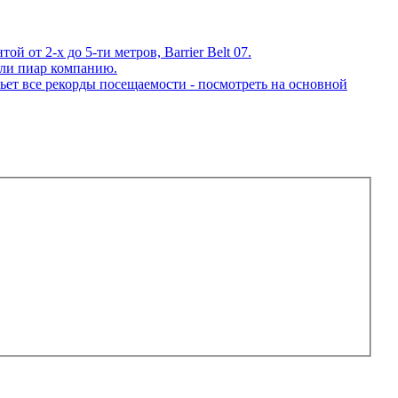
 от 2-х до 5-ти метров, Barrier Belt 07.
ли пиар компанию.
ет все рекорды посещаемости - посмотреть на основной