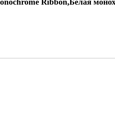
onochrome Ribbon,Белая монох