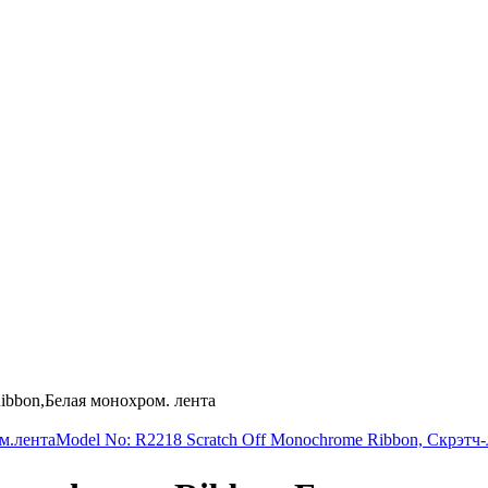
ibbon,Белая монохром. лента
м.лента
Model No: R2218 Scratch Off Monochrome Ribbon, Скрэтч-