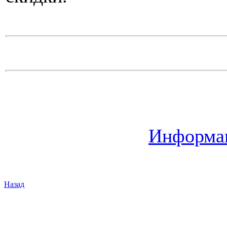
Информац
Назад