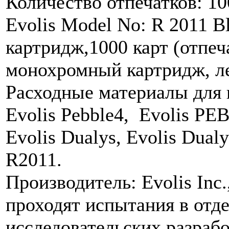
Количество отпечатков: 10
Evolis Model No: R 2011 B
картридж,1000 карт (отпе
монохромный картридж, л
Расходные материалы для 
Evolis Pebble4, Evolis PE
Evolis Dualys, Evolis Dual
R2011.
Производитель: Evolis Inc
проходят испытания в отде
исследовательских разрабо