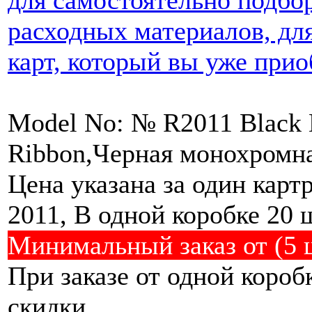
для самостоятельно подбо
расходных материалов, дл
карт, который вы уже прио
Model No: № R2011 Black
Ribbon,Черная монохромна
Цена указана за один карт
2011, В одной коробке 20 
Минимальный заказ от (5 
При заказе от одной коро
скидки.