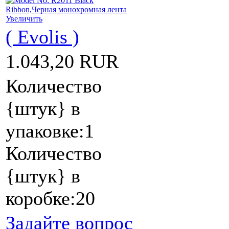
Увеличить
( Evolis )
1.043,20 RUR
Количество
{штук} в
упаковке:1
Количество
{штук} в
коробке:20
Задайте вопрос