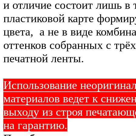
и отличие состоит лишь в 
пластиковой карте формир
цвета, а не в виде комбин
оттенков собранных с трё
печатной ленты.
Использование неоригина
материалов ведет к снижен
выходу из строя печатающе
на гарантию.