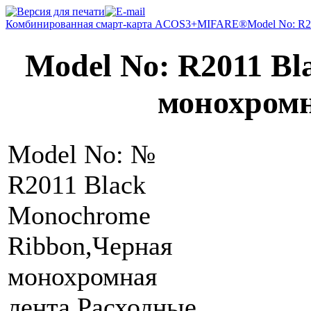
Комбинированная смарт-карта ACOS3+MIFARE®
Model No: R2
Model No: R2011 Bl
монохромн
Model No: №
R2011 Black
Monochrome
Ribbon,Черная
монохромная
лента,Расходные