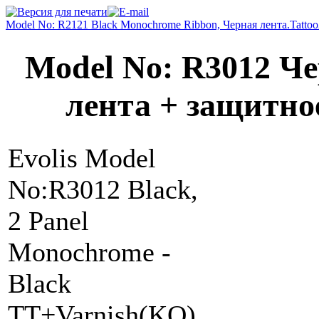
Model No: R2121 Black Monochrome Ribbon, Черная лента.
Tatto
Model No: R3012 Ч
лента + защитн
Evolis Model
No:R3012 Black,
2 Panel
Monochrome -
Black
TT+Varnish(KO).