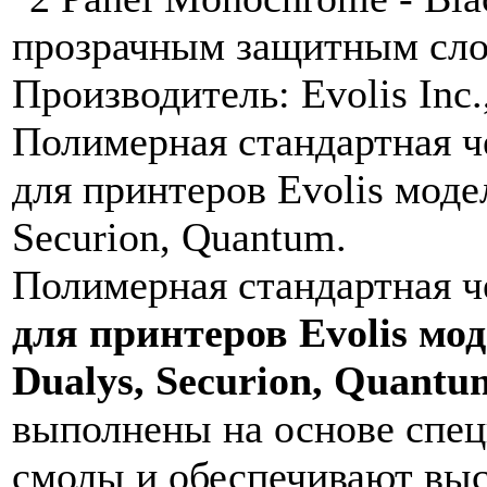
Полимерная стандартная ч
для принтеров Evolis мод
Dualys, Securion, Quantu
выполнены на основе спец
смолы и обеспечивают выс