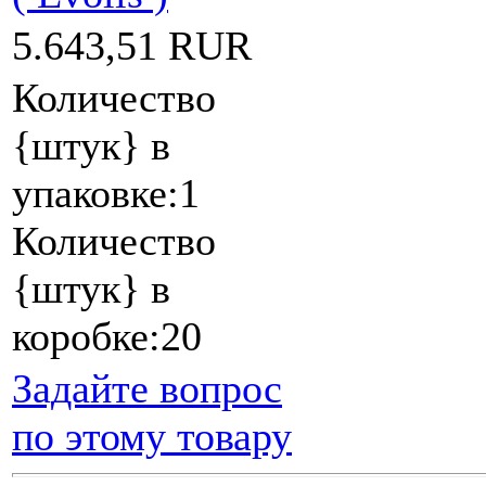
5.643,51 RUR
Количество
{штук} в
упаковке:1
Количество
{штук} в
коробке:20
Задайте вопрос
по этому товару