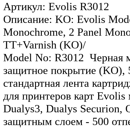
Артикул: Evolis R3012
Описание: KO: Evolis Mod
Monochrome, 2 Panel Mono
TT+Varnish (KO)/
Model No: R3012 Черная 
защитное покрытие (KO), 
стандартная лента картридж
для принтеров карт Evolis 
Dualys3, Dualys Securion,
защитным слоем - 500 отпе