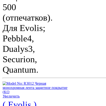
500
(отпечатков).
Для Evolis;
Pebble4,
Dualys3,
Securion,
Quantum.
Увеличить
( Evolis )