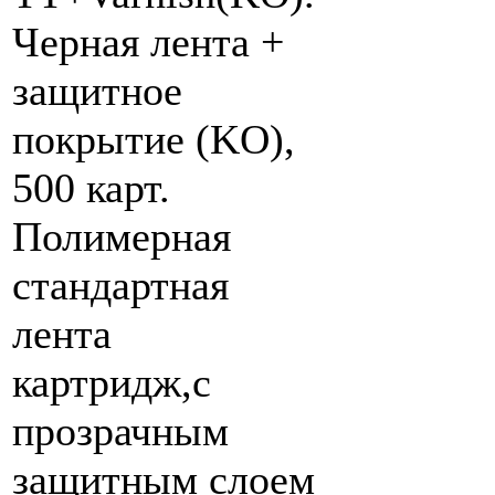
Черная лента +
защитное
покрытие (KO),
500 карт.
Полимерная
стандартная
лента
картридж,с
прозрачным
защитным слоем