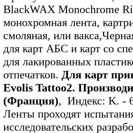
BlackWAX Monochrome Ri
монохромная лента, карт
смоляная, или вакса,Черн
для карт АБС и карт со с
для лакированных пластико
отпечатков.
Для карт прин
Evolis Tattoo2. Производит
(Франция)
, ­ Индекс: K. -
Ленты проходят испытания
исследовательских разрабо