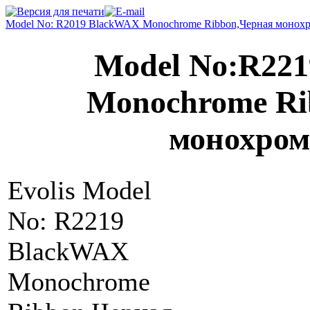
Model No: R2019 BlackWAX Monochrome Ribbon,Черная монохр
Model No:R22
Monochrome Ri
монохром
Evolis Model
No: R2219
BlackWAX
Monochrome