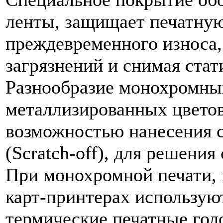
ленты, защищает печатную
преждевременного износа,
загрязнений и снимая стат
Разнообразие монохромны
металлизированных цветов
возможностью нанесения 
(Scratch-off), для решения
При монохромной печати,
карт-принтерах использую
термические печатные голо