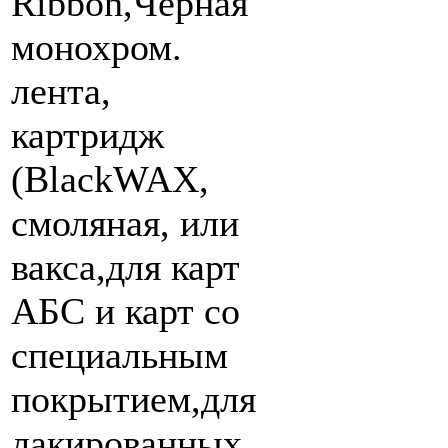
Ribbon,Черная
монохром.
лента,
картридж
(BlackWAX,
смоляная, или
вакса,для карт
АБС и карт со
специальным
покрытием,для
лакированных