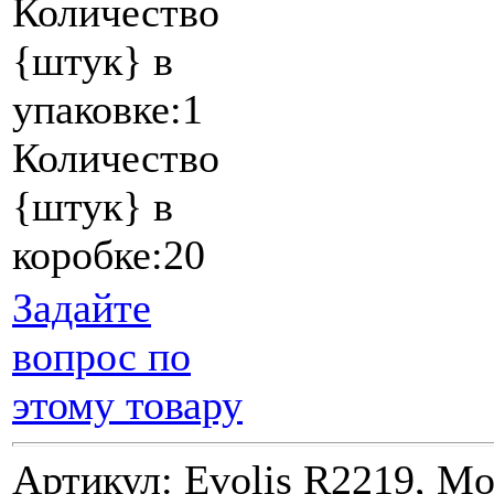
Количество
{штук} в
упаковке:1
Количество
{штук} в
коробке:20
Задайте
вопрос по
этому товару
Артикул: Evolis R2219, Mo