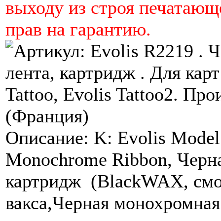
выходу из строя печатающ
прав на гарантию.
Описание: K: Evolis Mode
Monochrome Ribbon, Черна
картридж (BlackWAX, смо
вакса,Черная монохромная