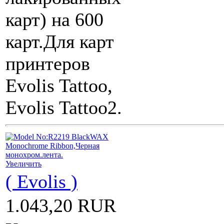
карт) на 600
карт.Для карт
принтеров
Evolis Tattoo,
Evolis Tattoo2.
Увеличить
( Evolis )
1.043,20 RUR