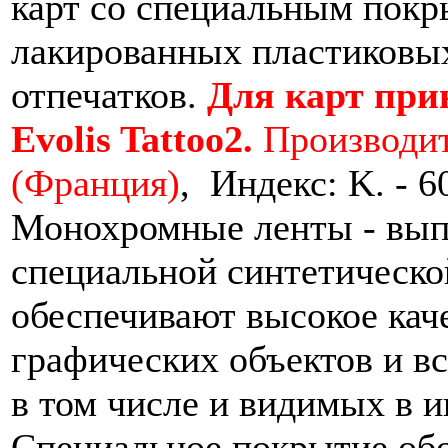
карт со специальным покр
лакированных пластиковых 
отпечатков.
Для карт прин
Evolis Tattoo2.
Производите
(Франция)
, ­ Индекс: K. - 
Монохромные ленты - вып
специальной синтетическо
обеспечивают высокое каче
графических объектов и вс
в том числе и видимых в 
Специальное покрытие об